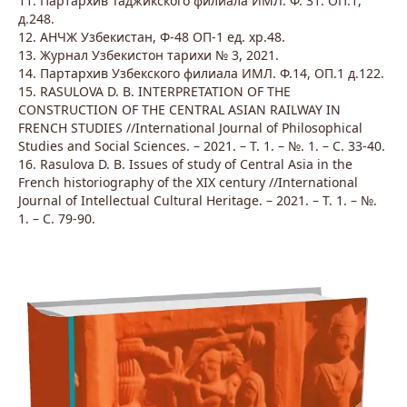
11. Партархив Таджикского филиала ИМЛ. Ф. 31. ОП.1,
д.248.
12. АНЧЖ Узбекистан, Ф-48 ОП-1 ед. хр.48.
13. Журнал Узбекистон тарихи № 3, 2021.
14. Партархив Узбекского филиала ИМЛ. Ф.14, ОП.1 д.122.
15. RASULOVA D. B. INTERPRETATION OF THE
CONSTRUCTION OF THE CENTRAL ASIAN RAILWAY IN
FRENCH STUDIES //International Journal of Philosophical
Studies and Social Sciences. – 2021. – Т. 1. – №. 1. – С. 33-40.
16. Rasulova D. B. Issues of study of Central Asia in the
French historiography of the XIX century //International
Journal of Intellectual Cultural Heritage. – 2021. – Т. 1. – №.
1. – С. 79-90.