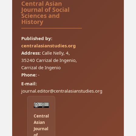
Central Asian
Journal of Social
Sciences and
History
Published by:
centralasianstudies.org
Address:
Calle Nelly, 4,
35240 Carrizal de Ingenio,
Carrizal de Ingenio
Phone:
-
E-mail:
journal.editor@centralasianstudies.org
Central
Asian
Journal
of