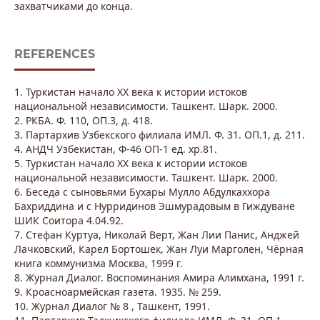
захватчиками до конца.
REFERENCES
1. Туркистан начало ХХ века к истории истоков
национальной независимости. Ташкент. Шарк. 2000.
2. РКБА. Ф. 110, ОП.3, д. 418.
3. Партархив Узбекского филиала ИМЛ. Ф. 31. ОП.1, д. 211.
4. АНДЧ Узбекистан, Ф-46 ОП-1 ед. хр.81.
5. Туркистан начало ХХ века к истории истоков
национальной независимости. Ташкент. Шарк. 2000.
6. Беседа с сыновьями Бухары Мулло Абдулкаххора
Бахриддина и с Нурридинов Эшмурадовым в Гиждуване
ШИК Соитора 4.04.92.
7. Стефан Куртуа, Николай Верт, Жан Лии Панис, Анджей
Лачковский, Карел Бортошек, Жан Луи Марголен, Чёрная
книга коммунизма Москва, 1999 г.
8. Журнал Диалог. Воспоминания Амира Алимхана, 1991 г.
9. Кроасноармейская газета. 1935. № 259.
10. Журнал Диалог № 8 , Ташкент, 1991.