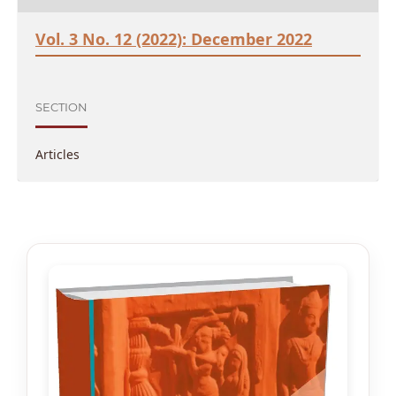
Vol. 3 No. 12 (2022): December 2022
SECTION
Articles