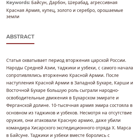
Байсун, Дарбон, Шерабад, агрессивная
Keywords:
Красная Армия, купец, золото и серебро, орошаемые
земли
ABSTRACT
Статья охватывает период вторжения царской России.
Народы Средней Азии, таджики и узбеки, с самого начала
сопротивлялись вторжению Красной Армии. После
наступления Красной Армии в Западной Бухаре, Карши и
Восточной Бухаре большую роль сыграли народно-
освободительные движения в Бухарском эмирате и
Ферганской долине. 10-тысячная армия эмира состояла в
основном из таджиков и узбеков. Несмотря на отсутствие
оружия, они атаковали Красную армию, даже убили
командира Хисарского экспедиционного отряда Х. Марса
в Байсуне. Таджики и узбеки вместе боролись с