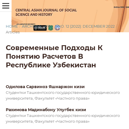
HOME
/
ARCHIVES
/
VOL. 3 NO. 12 (2022): DECEMBER 2022
/
Articles
Современные Подходы К
Понятию Расчетов В
Республике Узбекистан
Одилова Сарвиноз Яшнаржон кизи
Студентки Ташкентского государственного юридического
университета, Факультет «Частного права»
Рахимова Мадинабону Улугбек кизи
Студентки Ташкентского государственного юридического
университета, Факультет «Частного права»