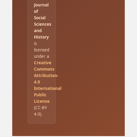
Journal
of
Social
Sciences
and
History
is
licensed
under a
Creative
Commons
Attribution-
4.0
International
Public
License
(CC-BY
4.0).