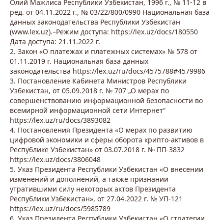
Олий Мажлиса Республики Узбекистан, 1996 г., № 11-12 в
ред. от 04.11.2022 г., № 03/22/800/0990 Национальная база
данных законодательства Республики Узбекистан
(www.lex.uz).–Режим доступа: https://lex.uz/docs/180550
Дата доступа: 21.11.2022 г.
2. Закон «О платежах и платежных системах» № 578 от
01.11.2019 г. Национальная база данных
законодательства https://lex.uz/ru/docs/4575788#4579986
3. Постановление Кабинета Министров Республики
Узбекистан, от 05.09.2018 г. № 707 „О мерах по
совершенствованию информационной безопасности во
всемирной информационной сети Интернет“
https://lex.uz/ru/docs/3893082
4. Постановления Президента «О мерах по развитию
цифровой экономики и сферы оборота крипто-активов в
Республике Узбекистан» от 03.07.2018 г. № ПП-3832
https://lex.uz/docs/3806048
5. Указ Президента Республики Узбекистан «О внесении
изменений и дополнений, а также признании
утратившими силу некоторых актов Президента
Республики Узбекистан», от 27.04.2022 г. № УП-121
https://lex.uz/ru/docs/5985789
6. Указ Президента Республики Узбекистан «О стратегии