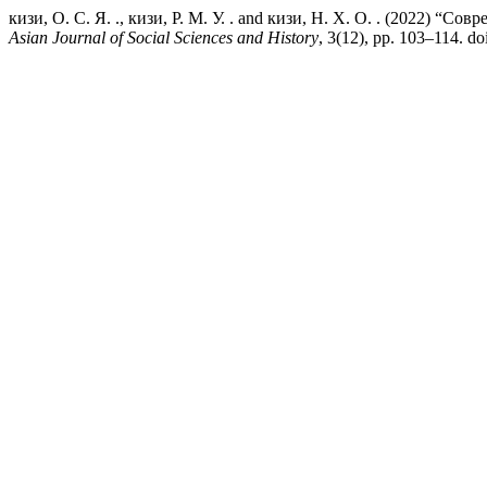
кизи, О. С. Я. ., кизи, Р. М. У. . and кизи, Н. Х. О. . (2022)
Asian Journal of Social Sciences and History
, 3(12), pp. 103–114. do