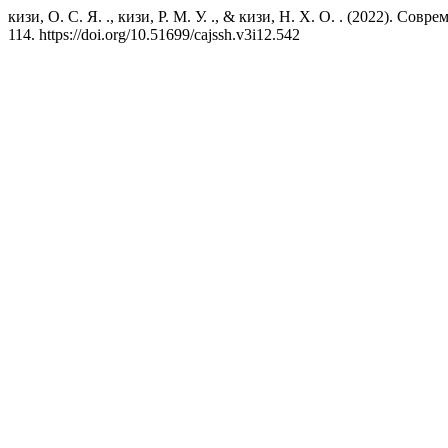
кизи, О. С. Я. ., кизи, Р. М. У. ., & кизи, Н. Х. О. . (2022).
114. https://doi.org/10.51699/cajssh.v3i12.542