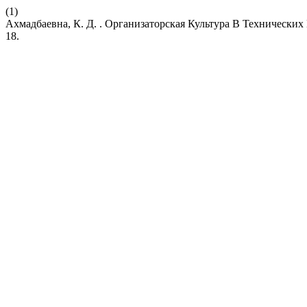
(1)
Ахмадбаевна, К. Д. . Организаторская Культура В Технически
18.